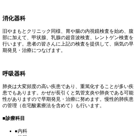
消化器科
旧やまもとクリニック同様、胃や腸の内視鏡検査を始め、腹
部に加えて、甲状腺、乳腺の超音波検査、レントゲン検査を
行います。患者の皆さんに上記の検査を提供して、病気の早
期発見・治療につなげます。
呼吸器科
肺炎は大変頻度の高い疾患であり、重篤化することが多い疾
患でもあります。かぜが長引くと気管支炎や肺炎である可能
性がありますので早期発見・治療に努めます。慢性的肺疾患
の管理（在宅酸素療法を含めて）も行います。
■
診療科目
●
内科