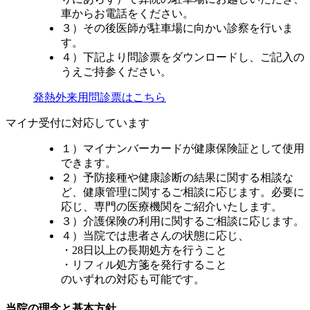
車からお電話をください。
３）その後医師が駐車場に向かい診察を行いま
す。
４）下記より問診票をダウンロードし、ご記入の
うえご持参ください。
発熱外来用問診票はこちら
マイナ受付に対応しています
１）マイナンバーカードが健康保険証として使用
できます。
２）予防接種や健康診断の結果に関する相談な
ど、健康管理に関するご相談に応じます。必要に
応じ、専門の医療機関をご紹介いたします。
３）介護保険の利用に関するご相談に応じます。
４）当院では患者さんの状態に応じ、
・28日以上の長期処方を行うこと
・リフィル処方箋を発行すること
のいずれの対応も可能です。
当院の理念と基本方針