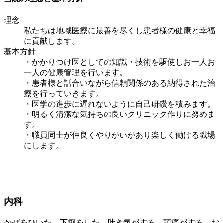
理念
私たちは地域医療に最善を尽くし患者様の健康と幸福
に貢献します。
基本方針
・かかりつけ医としての知識・技術を駆使しお一人お
一人の健康管理を行います。
・患者様と話合いながら信頼関係のある納得された治
療を行っていきます。
・医学の進歩に遅れないように自己研鑽を積みます。
・明るく清潔な気持ちの良いクリニック作りに努めま
す。
・職員同士が仲良くやりがいがあり楽しく働ける職場
にします。
内科
かぜをひいた、下痢をした、吐き気がする、頭痛がする、お